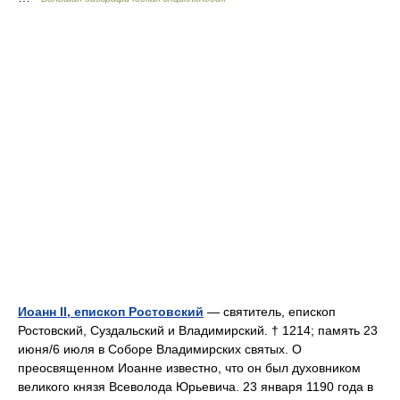
Иоанн II, епископ Ростовский
— святитель, епископ
Ростовский, Суздальский и Владимирский. † 1214; память 23
июня/6 июля в Соборе Владимирских святых. О
преосвященном Иоанне известно, что он был духовником
великого князя Всеволода Юрьевича. 23 января 1190 года в