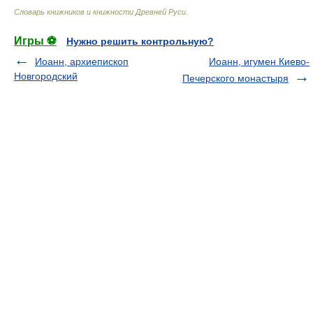
Словарь книжников и книжности Древней Руси
.
Игры ⚽
Нужно решить контрольную?
Иоанн, архиепископ
Иоанн, игумен Киево-
Новгородский
Печерского монастыря