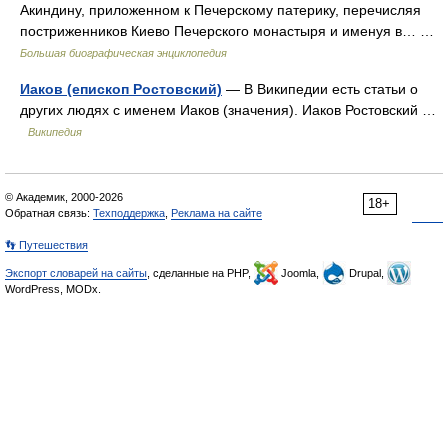
Акиндину, приложенном к Печерскому патерику, перечисляя
постриженников Киево Печерского монастыря и именуя в… …
Большая биографическая энциклопедия
Иаков (епископ Ростовский)
— В Википедии есть статьи о
других людях с именем Иаков (значения). Иаков Ростовский …
Википедия
© Академик, 2000-2026
18+
Обратная связь:
Техподдержка
,
Реклама на сайте
👣 Путешествия
Экспорт словарей на сайты
, сделанные на PHP,
Joomla,
Drupal,
WordPress, MODx.