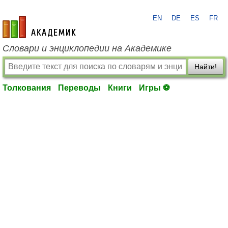
EN
DE
ES
FR
academic.ru
Словари и энциклопедии на Академике
Найти!
Толкования
Переводы
Книги
Игры ⚽