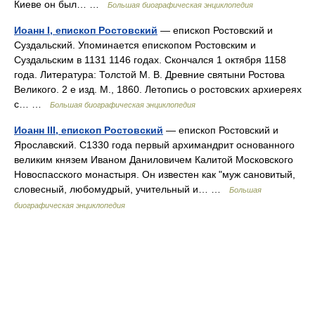
Киеве он был… …
Большая биографическая энциклопедия
Иоанн I, епископ Ростовский
— епископ Ростовский и
Суздальский. Упоминается епископом Ростовским и
Суздальским в 1131 1146 годах. Скончался 1 октября 1158
года. Литература: Толстой М. В. Древние святыни Ростова
Великого. 2 е изд. М., 1860. Летопись о ростовских архиереях
с… …
Большая биографическая энциклопедия
Иоанн III, епископ Ростовский
— епископ Ростовский и
Ярославский. С1330 года первый архимандрит основанного
великим князем Иваном Даниловичем Калитой Московского
Новоспасского монастыря. Он известен как "муж сановитый,
словесный, любомудрый, учительный и… …
Большая
биографическая энциклопедия